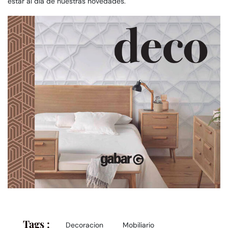
estar al día de nuestras novedades.
Tags :
Decoracion
Mobiliario