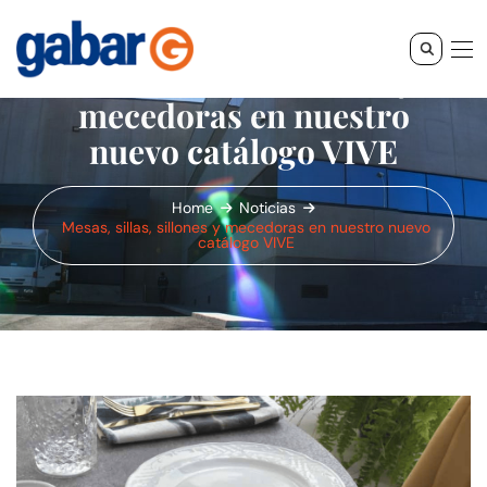
Mesas, sillas, sillones y
mecedoras en nuestro
nuevo catálogo VIVE
Home
Noticias
Mesas, sillas, sillones y mecedoras en nuestro nuevo
catálogo VIVE