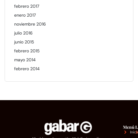
febrero 2017
enero 2017
noviembre 2016
julio 2016
junio 2015
febrero 2015
mayo 2014
febrero 2014
Menú
L
Inici