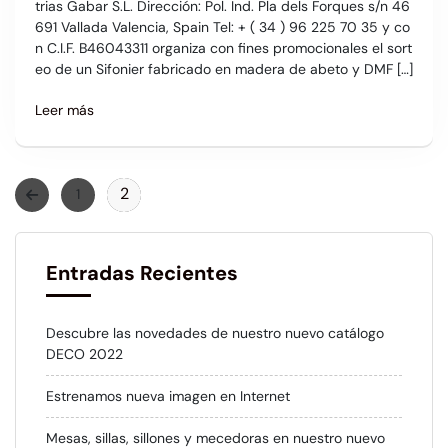
trias Gabar S.L. Dirección: Pol. Ind. Pla dels Forques s/n 46
691 Vallada Valencia, Spain Tel: + ( 34 ) 96 225 70 35 y co
n C.I.F. B46043311 organiza con fines promocionales el sort
eo de un Sifonier fabricado en madera de abeto y DMF […]
Leer más
2
1
Entradas Recientes
Descubre las novedades de nuestro nuevo catálogo
DECO 2022
Estrenamos nueva imagen en Internet
Mesas, sillas, sillones y mecedoras en nuestro nuevo